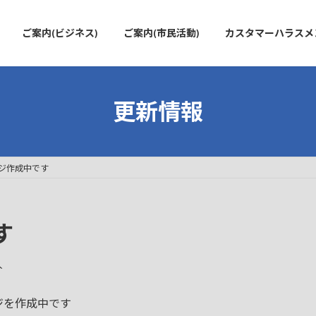
ご案内(ビジネス)
ご案内(市民活動)
カスタマーハラスメ
更新情報
ジ作成中です
す
人
ジを作成中です