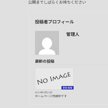
日
公開までしばらくお待ちください
時
:
投稿者プロフィール
管理人
最新の投稿
更新情報
2024年4月21日
ホームページ作成中です